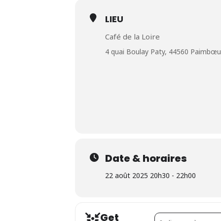
LIEU
Café de la Loire
4 quai Boulay Paty, 44560 Paimbœu
Date & horaires
22 août 2025 20h30 - 22h00
Get
Address - Farandole 