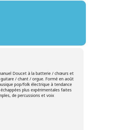
nuel Doucet à la batterie / chœurs et
 guitare / chant / orgue. Formé en août
musique pop/folk électrique à tendance
 échappées plus expérimentales faites
ples, de percussions et voix