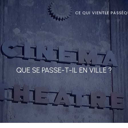
CE QUI VIENT
LE PASSÉ
Q
QUE SE PASSE-T-IL EN VILLE ?