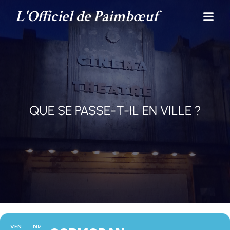
L'Officiel de Paimbœuf
QUE SE PASSE-T-IL EN VILLE ?
VEN
DIM