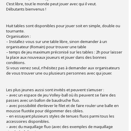
C’est libre, tout le monde peut jouer avec qui il veut.
Débutants bienvenus !
Huit tables sont disponibles pour jouer soit en simple, double ou
tournante.
Organisation :
– Installez-vous sur une table libre, sinon demander à un
organisateur (Romain) pour trouver une table
– temps de jeu maximum préconisé sur les tables : 2h pour laisser
la place aux nouveaux joueurs et jouer dans des bonnes
conditions.
Si vous venez seul, n’hésitez pas à demander aux organisateurs
de vous trouver une ou plusieurs personnes avec qui jouer.
Les plus jeunes aussi sont invités et peuvent s’amuser :
– avec un espace de jeu Volley-ball où ils peuvent se faire des
passes avec un ballon de baudruche fluo.
– avec possibilité d’enlever le filet et de faire rouler une balle en
mousse fluotée pour dégommer des cibles.
– en essayant plusieurs styles de tenues fluos parmi tous les
accessoires disponibles.
– avec du maquillage fluo (avec des exemples de maquillage