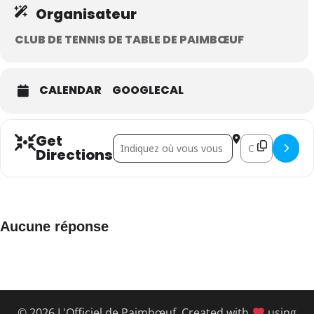
Organisateur
CLUB DE TENNIS DE TABLE DE PAIMBŒUF
CALENDAR
GOOGLECAL
Get
Address - Dark Ping []
Destination Addr
Directions
Aucune réponse
© 2026 L'Officiel de Paimbœuf. Created with
using