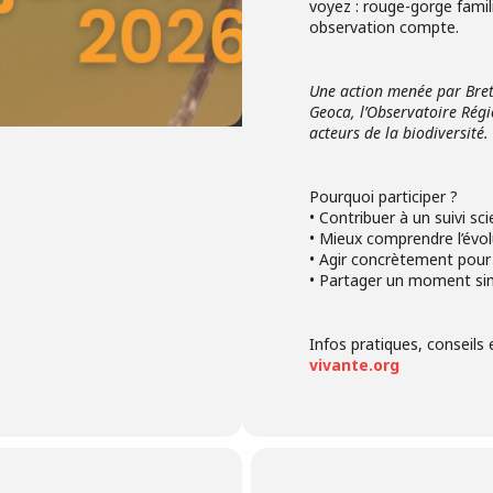
voyez : rouge-gorge fami
observation compte.
Une action menée par Bret
Geoca, l’Observatoire Régi
acteurs de la biodiversité.
Pourquoi participer ?
• Contribuer à un suivi sc
• Mieux comprendre l’évolu
• Agir concrètement pour 
• Partager un moment sim
Infos pratiques, conseils e
vivante.org