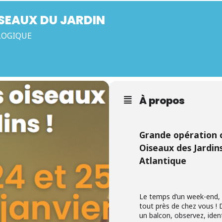
SEAUX DU JARDIN
LOGIQUE
À propos
Grande opération 
Oiseaux des Jardin
Atlantique
Le temps d’un week-end, 
tout près de chez vous !
un balcon, observez, iden