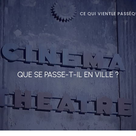
CE QUI VIENT
LE PASSÉ
Q
QUE SE PASSE-T-IL EN VILLE ?