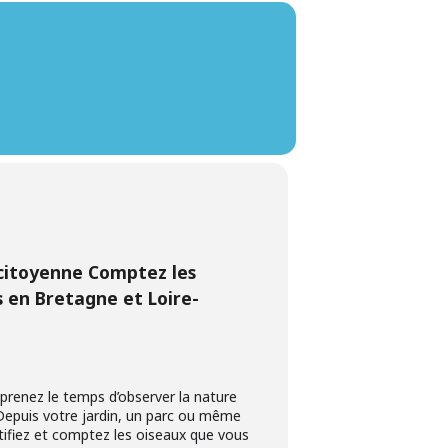
citoyenne Comptez les
s en Bretagne et Loire-
prenez le temps d’observer la nature
 Depuis votre jardin, un parc ou même
tifiez et comptez les oiseaux que vous