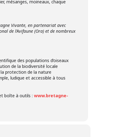
lier, mésanges, moineaux, chaque
agne Vivante, en partenariat avec
onal de l’Avifaune (Ora) et de nombreux
ientifique des populations d’oiseaux
tion de la biodiversité locale
la protection de la nature
ple, ludique et accessible à tous
t boîte à outils :
www.bretagne-