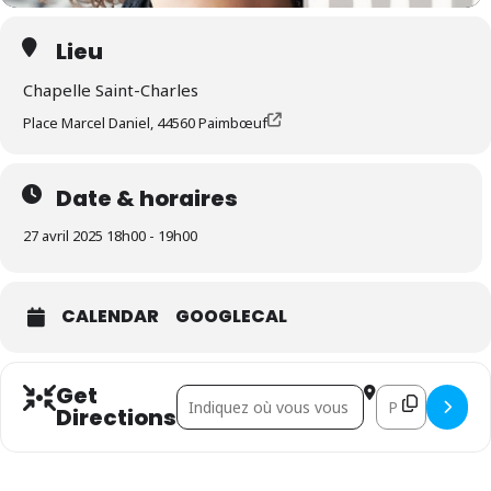
Lieu
Chapelle Saint-Charles
Place Marcel Daniel, 44560 Paimbœuf
Date & horaires
27 avril 2025 18h00 - 19h00
CALENDAR
GOOGLECAL
Get
Address - Clarisse Lavanant []
Destination Addr
Directions