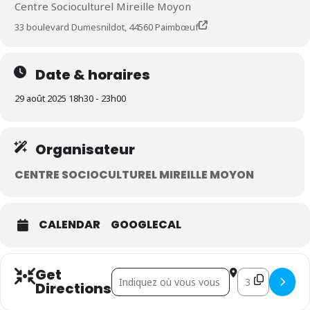
Centre Socioculturel Mireille Moyon
33 boulevard Dumesnildot, 44560 Paimbœuf
Date & horaires
29 août 2025 18h30 - 23h00
Organisateur
CENTRE SOCIOCULTUREL MIREILLE MOYON
CALENDAR
GOOGLECAL
Get
Address - Ciné plein air []
Destination Addre
Directions