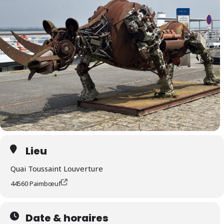
Lieu
Quai Toussaint Louverture
44560 Paimbœuf
Date & horaires