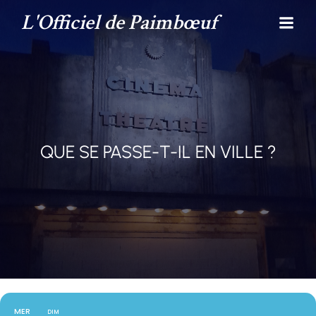
L'Officiel de Paimbœuf
QUE SE PASSE-T-IL EN VILLE ?
MER
DIM