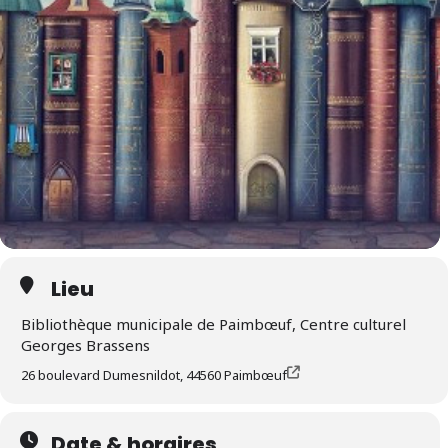
Lieu
Bibliothèque municipale de Paimbœuf, Centre culturel
Georges Brassens
26 boulevard Dumesnildot, 44560 Paimbœuf
Date & horaires