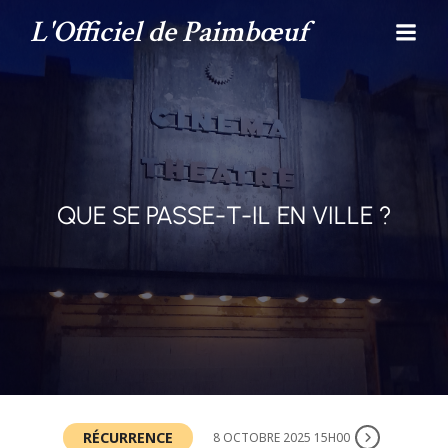
L'Officiel de Paimbœuf
QUE SE PASSE-T-IL EN VILLE ?
RÉCURRENCE
8 OCTOBRE 2025 15H00