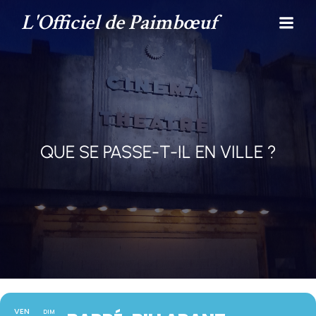
L'Officiel de Paimbœuf
QUE SE PASSE-T-IL EN VILLE ?
VEN
DIM