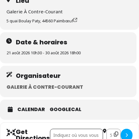
Lieu
Galerie À Contre-Courant
5 quai Boulay Paty, 44560 Paimbœuf
Date & horaires
21 août 2026 10h30 - 30 août 2026 18h00
Organisateur
GALERIE À CONTRE-COURANT
CALENDAR
GOOGLECAL
Get
Address - Barré, Billarant []
Destination Addr
Directions