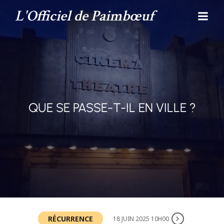
L'Officiel de Paimbœuf
QUE SE PASSE-T-IL EN VILLE ?
RÉCURRENCE
18 JUIN 2025 10H00