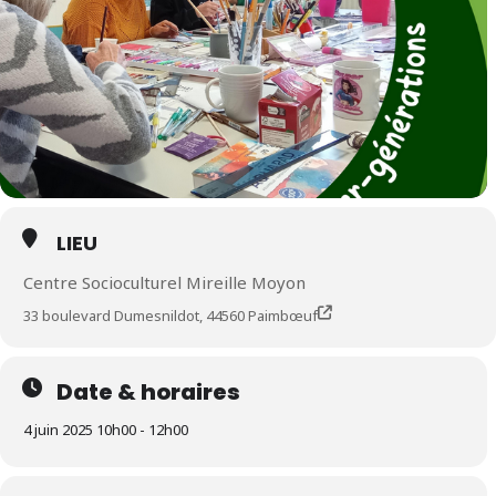
LIEU
Centre Socioculturel Mireille Moyon
33 boulevard Dumesnildot, 44560 Paimbœuf
Date & horaires
4 juin 2025 10h00 - 12h00