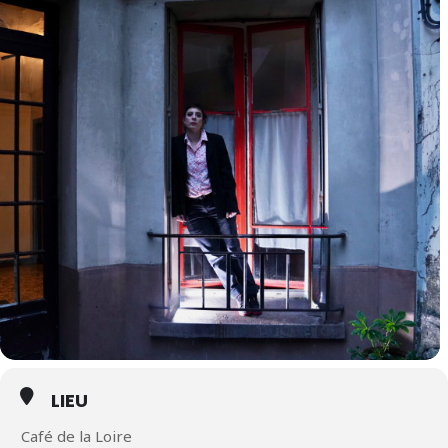
LIEU
Café de la Loire