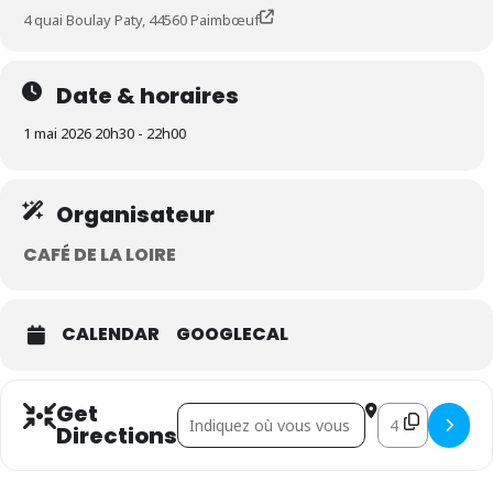
4 quai Boulay Paty, 44560 Paimbœuf
Date & horaires
1 mai 2026 20h30 - 22h00
Organisateur
CAFÉ DE LA LOIRE
CALENDAR
GOOGLECAL
Get
Address - Armelle Dumoulin • Chansons hirsu
Destination Add
Directions