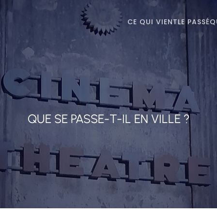
CE QUI VIENT
LE PASSÉ
Q
QUE SE PASSE-T-IL EN VILLE ?