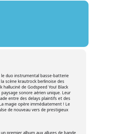
le duo instrumental basse-batterie
 la scène krautrock berlinoise des
k halluciné de Godspeed You! Black
paysage sonore aérien unique. Leur
ade entre des delays plaintifs et des
. La magie opère immédiatement ! Le
lse de nouveau vers de prestigieux
9 un premier album aux allures de bande