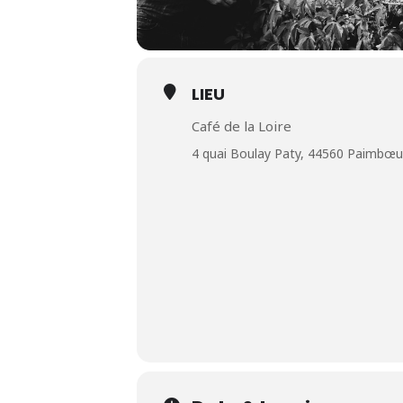
LIEU
Café de la Loire
4 quai Boulay Paty, 44560 Paimbœu